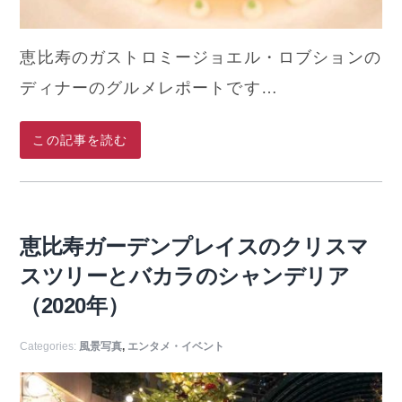
恵比寿のガストロミージョエル・ロブションの
ディナーのグルメレポートです…
この記事を読む
恵比寿ガーデンプレイスのクリスマ
スツリーとバカラのシャンデリア
（2020年）
Categories:
風景写真
,
エンタメ・イベント