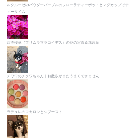
ルクルーゼのパウダーパープルのフローラティーポットとマグカップでテ
ィータイム
西洋桜草（プリムラマラコイデス）の花の写真＆花言葉
チワワのチクワちゃん｜お散歩がまだうまくできません
ラデュレのマカロンとシブースト