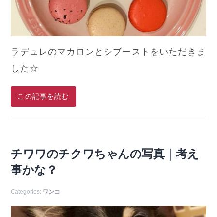
ラデュレのマカロンとシブーストをいただきま
した☆
この記事を読む
チワワのチクワちゃんの写真｜考え
事かな？
Categories:
ワンコ