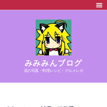
みみみんブログ
花の写真・料理レシピ・グルメレポ