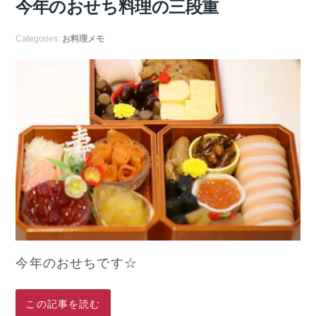
今年のおせち料理の三段重
Categories:
お料理メモ
今年のおせちです☆
この記事を読む