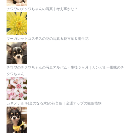
チワワのチクワちゃんの写真｜考え事かな？
マーガレットコスモスの花の写真＆花言葉＆誕生花
チワワのチクワちゃんの写真アルバム・生後５ヶ月｜カンガルー風味のチ
クワちゃん
カネノナルキ(金のなる木)の花言葉｜金運アップの観葉植物