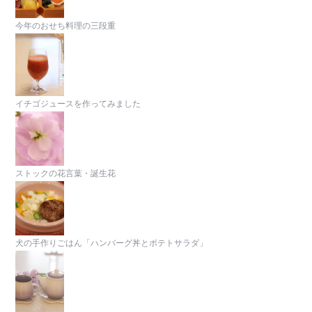
今年のおせち料理の三段重
イチゴジュースを作ってみました
ストックの花言葉・誕生花
犬の手作りごはん「ハンバーグ丼とポテトサラダ」