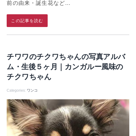
前の由来・誕生花など…
この記事を読む
チワワのチクワちゃんの写真アルバ
ム・生後５ヶ月｜カンガルー風味の
チクワちゃん
Categories:
ワンコ