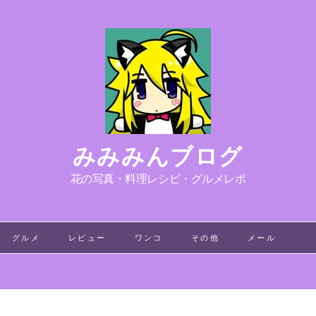
みみみんブログ
花の写真・料理レシピ・グルメレポ
グルメ
レビュー
ワンコ
その他
メール