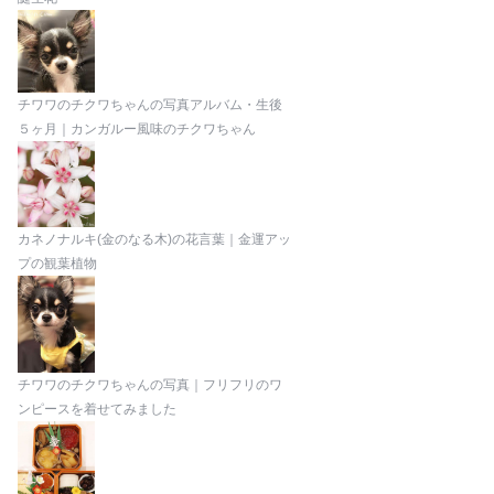
チワワのチクワちゃんの写真アルバム・生後
５ヶ月｜カンガルー風味のチクワちゃん
カネノナルキ(金のなる木)の花言葉｜金運アッ
プの観葉植物
チワワのチクワちゃんの写真｜フリフリのワ
ンピースを着せてみました