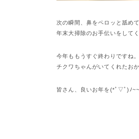
次の瞬間、鼻をペロッと舐め
年末大掃除のお手伝いをしてくれ
今年ももうすぐ終わりですね
チクワちゃんがいてくれたお
皆さん、良いお年を(*ﾟ▽ﾟ)ﾉ~