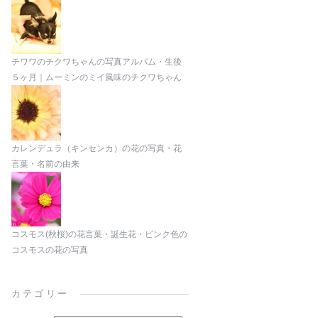
チワワのチクワちゃんの写真アルバム・生後
５ヶ月｜ムーミンのミイ風味のチクワちゃん
カレンデュラ（キンセンカ）の花の写真・花
言葉・名前の由来
コスモス(秋桜)の花言葉・誕生花・ピンク色の
コスモスの花の写真
カテゴリー