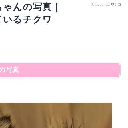
ちゃんの写真｜
Categories:
ワンコ
ているチクワ
の写真