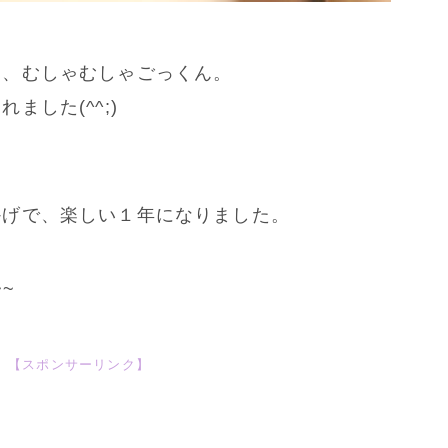
て、むしゃむしゃごっくん。
ました(^^;)
。
かげで、楽しい１年になりました。
~~
【スポンサーリンク】