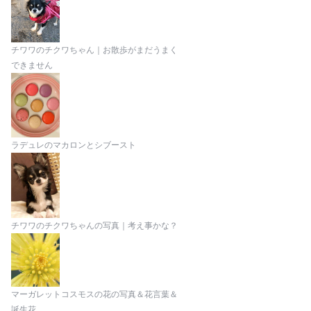
チワワのチクワちゃん｜お散歩がまだうまく
できません
ラデュレのマカロンとシブースト
チワワのチクワちゃんの写真｜考え事かな？
マーガレットコスモスの花の写真＆花言葉＆
誕生花