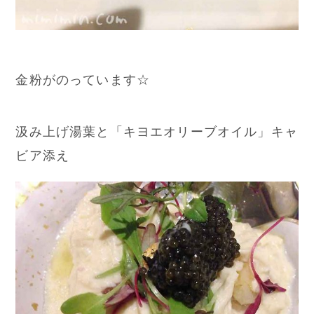
金粉がのっています☆
汲み上げ湯葉と「キヨエオリーブオイル」キャ
ビア添え