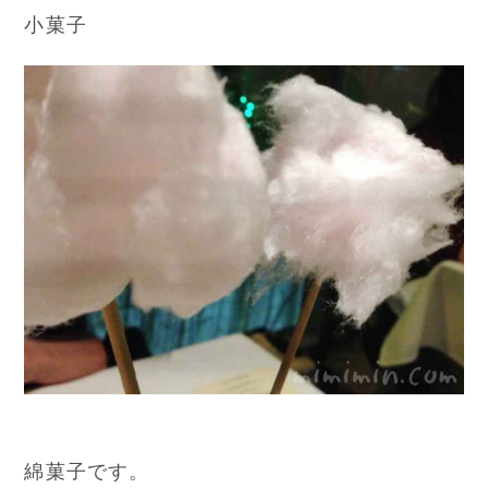
小菓子
綿菓子です。