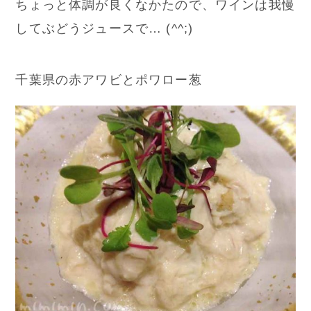
ちょっと体調が良くなかたので、ワインは我慢
してぶどうジュースで… (^^;)
千葉県の赤アワビとポワロー葱