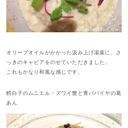
オリーブオイルがかかった汲み上げ湯葉に、さ
っきのキャビアをのせていただきました。
これもかなり和風な感じです。
鱈白子のムニエル・ズワイ蟹と青パパイヤの葛
あん