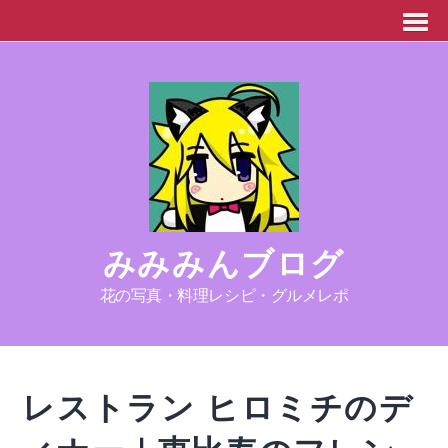
みみみんブログ
花の写真・料理レシピ・グルメレポ
レストラン ヒロミチのデ