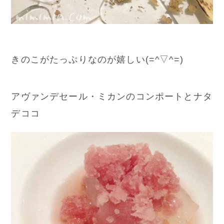
きのこがたっぷりなのが嬉しい(=^▽^=)
アヴァンデセール・ミカンのコンポートとナタ
デココ