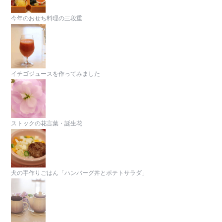
今年のおせち料理の三段重
イチゴジュースを作ってみました
ストックの花言葉・誕生花
犬の手作りごはん「ハンバーグ丼とポテトサラダ」