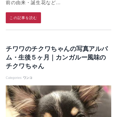
前の由来・誕生花など…
この記事を読む
チワワのチクワちゃんの写真アルバ
ム・生後５ヶ月｜カンガルー風味の
チクワちゃん
Categories:
ワンコ