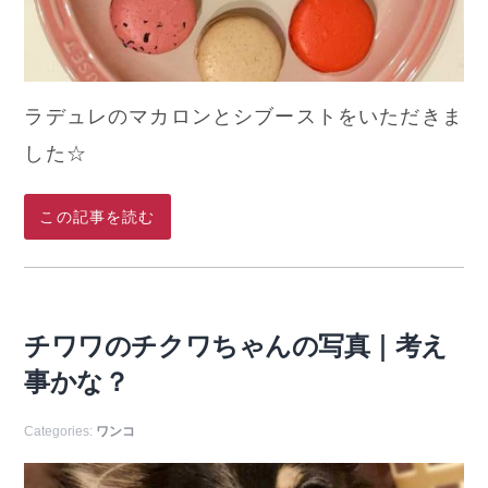
ラデュレのマカロンとシブーストをいただきま
した☆
この記事を読む
チワワのチクワちゃんの写真｜考え
事かな？
Categories:
ワンコ