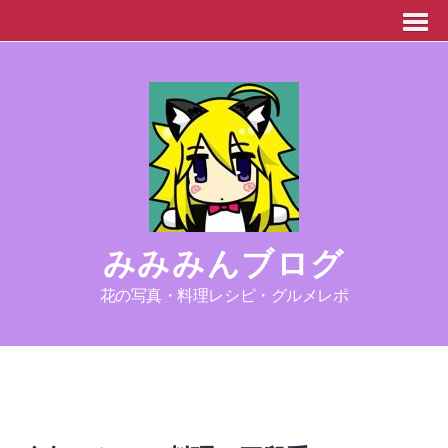
みみみんブログ
花の写真・料理レシピ・グルメレポ