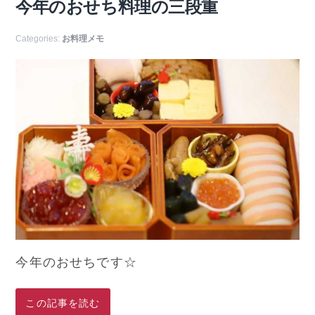
今年のおせち料理の三段重
Categories:
お料理メモ
今年のおせちです☆
この記事を読む