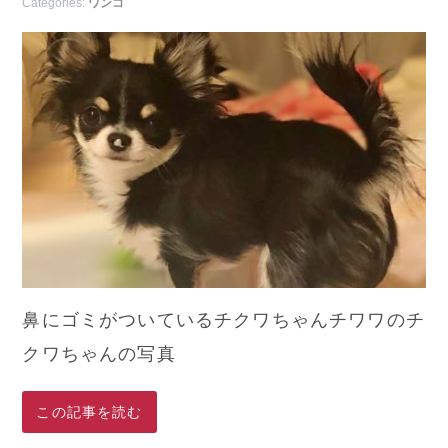
Categories:
ワンコ
鼻にゴミがついているチクワちゃんチワワのチ
クワちゃんの写真
この記事を読む