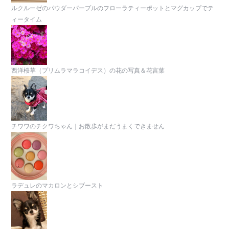
ルクルーゼのパウダーパープルのフローラティーポットとマグカップでテ
ィータイム
西洋桜草（プリムラマラコイデス）の花の写真＆花言葉
チワワのチクワちゃん｜お散歩がまだうまくできません
ラデュレのマカロンとシブースト