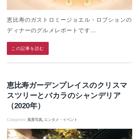
恵比寿のガストロミージョエル・ロブションの
ディナーのグルメレポートです…
この記事を読む
恵比寿ガーデンプレイスのクリスマ
スツリーとバカラのシャンデリア
（2020年）
Categories:
風景写真
,
エンタメ・イベント