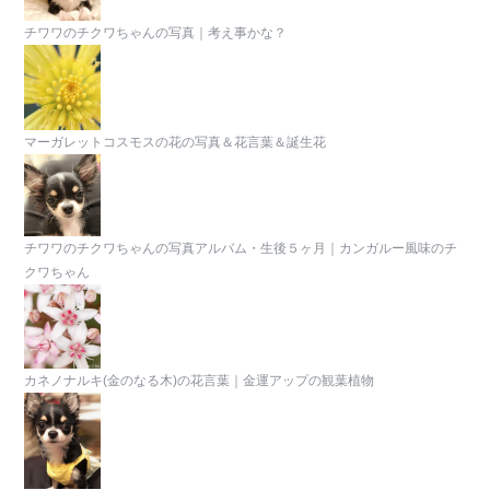
チワワのチクワちゃんの写真｜考え事かな？
マーガレットコスモスの花の写真＆花言葉＆誕生花
チワワのチクワちゃんの写真アルバム・生後５ヶ月｜カンガルー風味のチ
クワちゃん
カネノナルキ(金のなる木)の花言葉｜金運アップの観葉植物