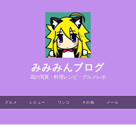
みみみんブログ
花の写真・料理レシピ・グルメレポ
グルメ
レビュー
ワンコ
その他
メール