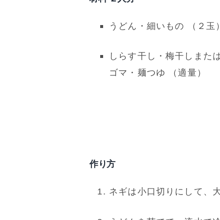
うどん・細いもの （２玉
しらす干し・梅干しまた
ゴマ・麺つゆ （適量）
作り方
ネギは小口切りにして、