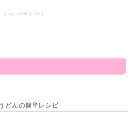
【スポンサーリンク】
うどんの簡単レシピ