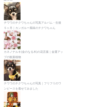
チワワのチクワちゃんの写真アルバム・生後
５ヶ月｜カンガルー風味のチクワちゃん
カネノナルキ(金のなる木)の花言葉｜金運アッ
プの観葉植物
チワワのチクワちゃんの写真｜フリフリのワ
ンピースを着せてみました