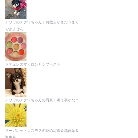
チワワのチクワちゃん｜お散歩がまだうまく
できません
ラデュレのマカロンとシブースト
チワワのチクワちゃんの写真｜考え事かな？
マーガレットコスモスの花の写真＆花言葉＆
誕生花