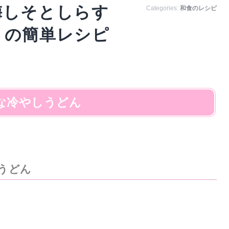
梅しそとしらす
Categories:
和食のレシピ
」の簡単レシピ
な冷やしうどん
うどん