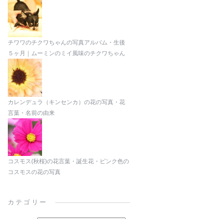
チワワのチクワちゃんの写真アルバム・生後
５ヶ月｜ムーミンのミイ風味のチクワちゃん
カレンデュラ（キンセンカ）の花の写真・花
言葉・名前の由来
コスモス(秋桜)の花言葉・誕生花・ピンク色の
コスモスの花の写真
カテゴリー