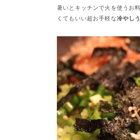
暑いとキッチンで火を使うお
くてもいい超お手軽な
冷やし