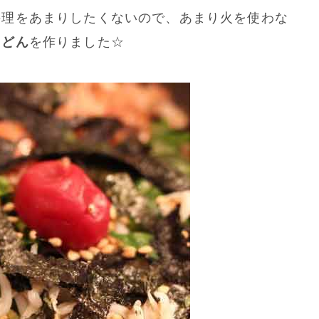
料理をあまりしたくないので、あまり火を使わな
うどん
を作りました☆