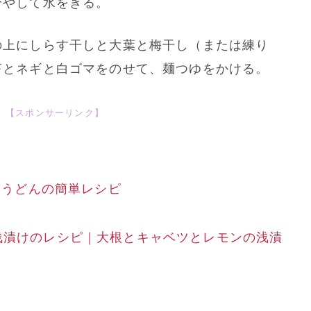
冷やして水をきる。
の上にしらす干しと大葉と梅干し（または練り
苔とネギと白ゴマをのせて、麺つゆをかける。
【スポンサーリンク】
しうどんの簡単レシピ
浅漬けのレシピ｜大根とキャベツとレモンの浅漬